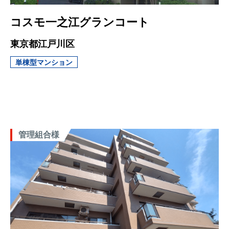
コスモ一之江グランコート
東京都江戸川区
単棟型マンション
管理組合様