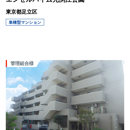
東京都足立区
単棟型マンション
管理組合様