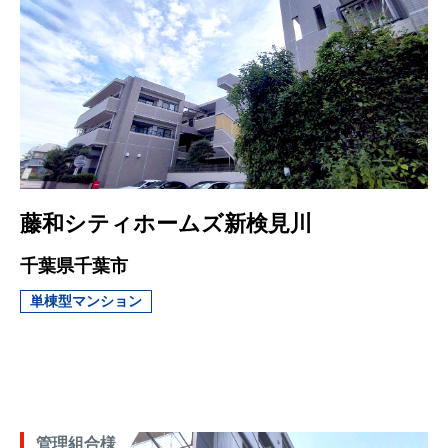
藤和シティホームズ新検見川
千葉県千葉市
単棟型マンション
管理組合様