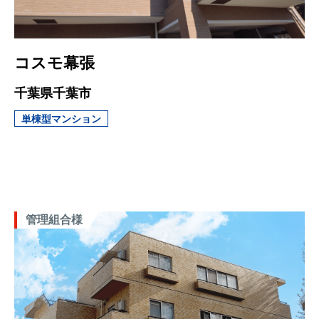
コスモ幕張
千葉県千葉市
単棟型マンション
管理組合様