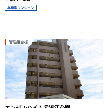
単棟型マンション
管理組合様
エンゼルハイム元渕江公園