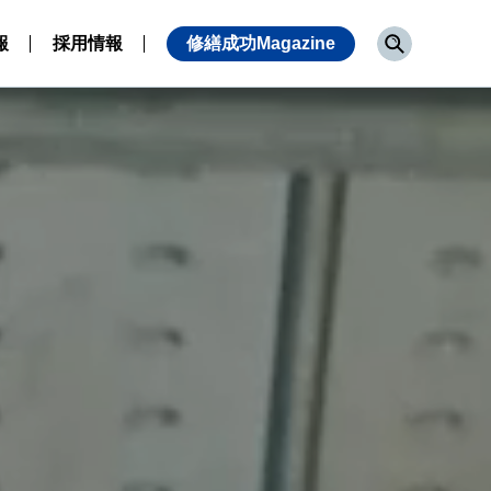
報
採用情報
修繕成功Magazine