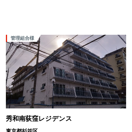
管理組合様
秀和南荻窪レジデンス
東京都杉並区