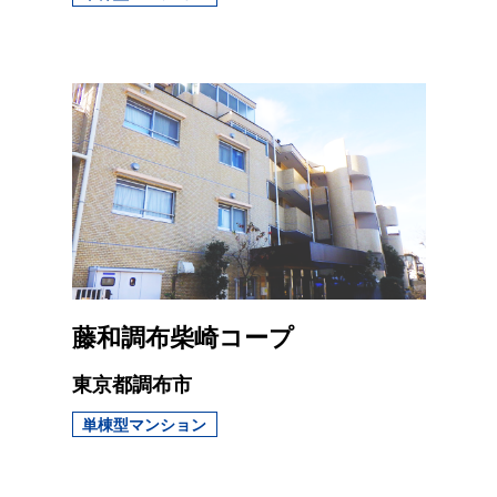
藤和調布柴崎コープ
東京都調布市
単棟型マンション