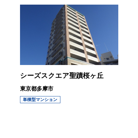
シーズスクエア聖蹟桜ヶ丘
東京都多摩市
単棟型マンション