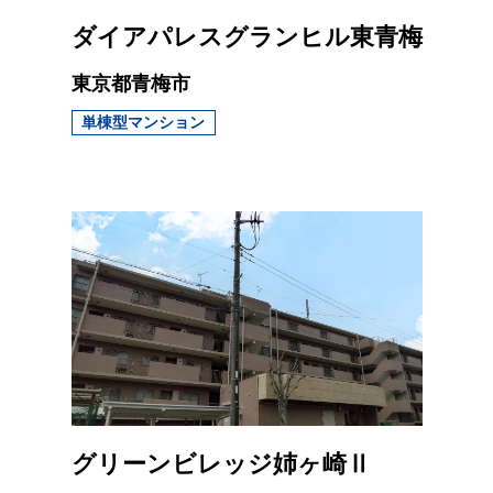
ダイアパレスグランヒル東青梅
東京都青梅市
単棟型マンション
グリーンビレッジ姉ヶ崎Ⅱ