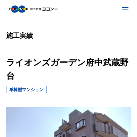
施工実績
ライオンズガーデン府中武蔵野
台
単棟型マンション