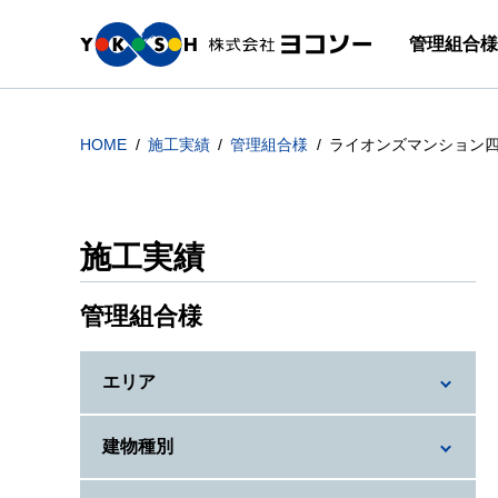
管理組合様
HOME
施工実績
管理組合様
ライオンズマンション
施工実績
管理組合様
エリア
建物種別