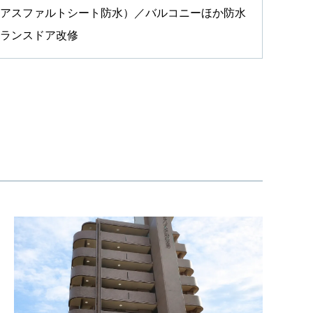
アスファルトシート防水）／バルコニーほか防水
ランスドア改修