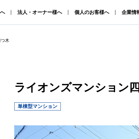
へ
法人・オーナー様へ
個人のお客様へ
企業情
四つ木
ライオンズマンション
単棟型マンション