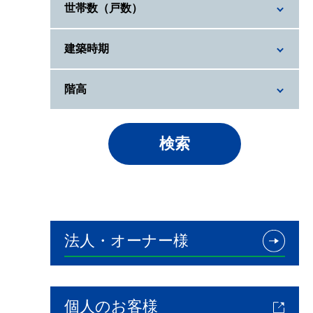
世帯数（戸数）
建築時期
階高
検索
法人・オーナー様
個人のお客様