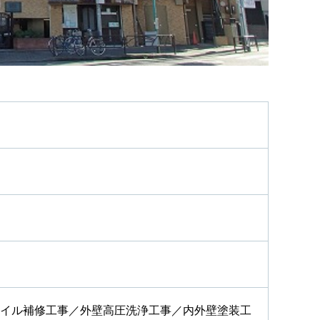
イル補修工事／外壁高圧洗浄工事／内外壁塗装工