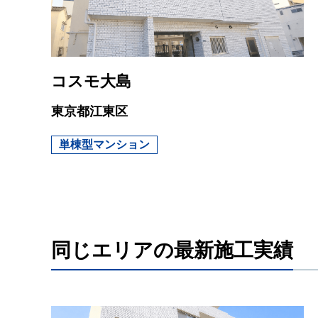
コスモ大島
東京都江東区
単棟型マンション
同じエリアの最新施工実績