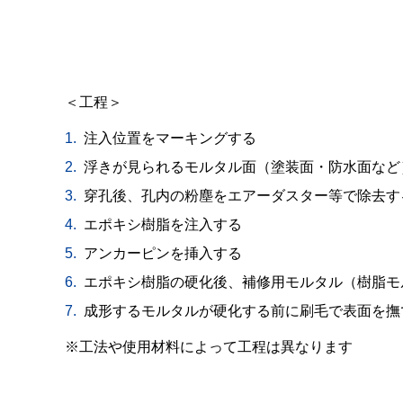
＜工程＞
注入位置をマーキングする
浮きが見られるモルタル面（塗装面・防水面など
穿孔後、孔内の粉塵をエアーダスター等で除去す
エポキシ樹脂を注入する
アンカーピンを挿入する
エポキシ樹脂の硬化後、補修用モルタル（樹脂モ
成形するモルタルが硬化する前に刷毛で表面を撫
※工法や使用材料によって工程は異なります