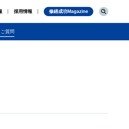
報
採用情報
修繕成功Magazine
るご質問