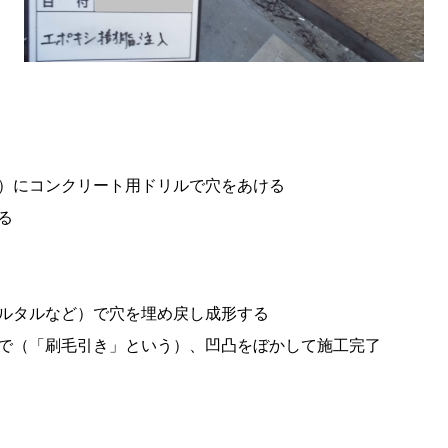
）にコンクリート用ドリルで穴をあける
る
ルタルなど）で穴を埋め戻し成形する
で（「刷毛引き」という）、凹凸をぼかして施工完了