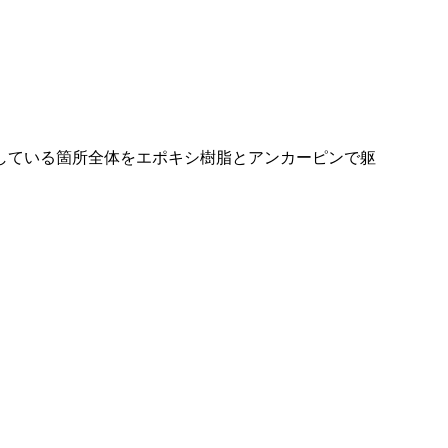
している箇所全体をエポキシ樹脂とアンカーピンで躯