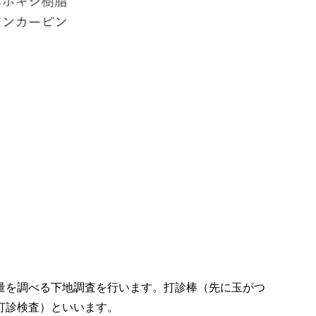
量を調べる下地調査を行います。打診棒（先に玉がつ
打診検査）といいます。