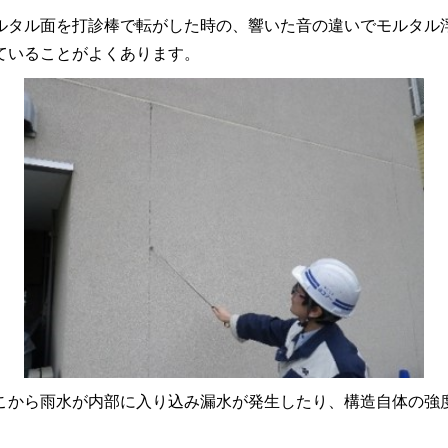
ルタル面を打診棒で転がした時の、響いた音の違いでモルタル
ていることがよくあります。
こから雨水が内部に入り込み漏水が発生したり、構造自体の強