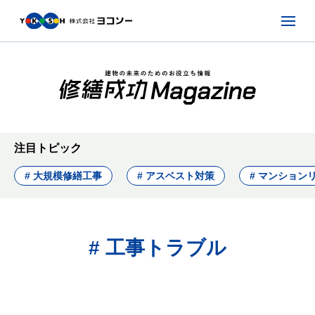
注目トピック
# 大規模修繕工事
# アスベスト対策
# マンション
# 工事トラブル