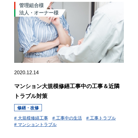
管理組合様
法人・オーナー様
2020.12.14
マンション大規模修繕工事中の工事＆近隣
トラブル対策
修繕・改修
# 大規模修繕工事
# 工事中の生活
# 工事トラブル
# マンショントラブル