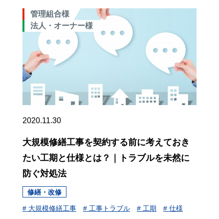
管理組合様
法人・オーナー様
2020.11.30
大規模修繕工事を契約する前に考えておき
たい工期と仕様とは？｜トラブルを未然に
防ぐ対処法
修繕・改修
# 大規模修繕工事
# 工事トラブル
# 工期
# 仕様