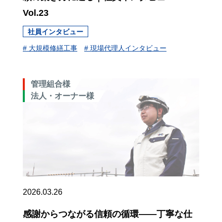
Vol.23
社員インタビュー
# 大規模修繕工事
# 現場代理人インタビュー
管理組合様
法人・オーナー様
2026.03.26
感謝からつながる信頼の循環——丁寧な仕