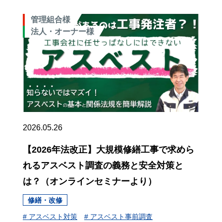
管理組合様
法人・オーナー様
2026.05.26
【2026年法改正】大規模修繕工事で求めら
れるアスベスト調査の義務と安全対策と
は？（オンラインセミナーより）
修繕・改修
# アスベスト対策
# アスベスト事前調査