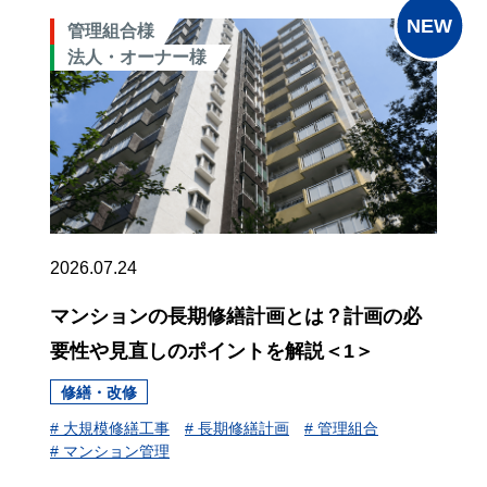
管理組合様
法人・オーナー様
2026.07.24
マンションの長期修繕計画とは？計画の必
要性や見直しのポイントを解説＜1＞
修繕・改修
# 大規模修繕工事
# 長期修繕計画
# 管理組合
# マンション管理