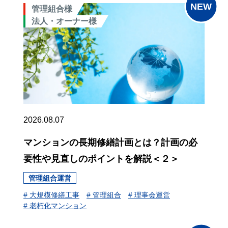
管理組合様
法人・オーナー様
2026.08.07
マンションの長期修繕計画とは？計画の必
要性や見直しのポイントを解説＜２＞
管理組合運営
# 大規模修繕工事
# 管理組合
# 理事会運営
# 老朽化マンション