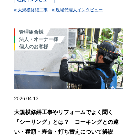
# 大規模修繕工事
# 現場代理人インタビュー
管理組合様
法人・オーナー様
個人のお客様
2026.04.13
大規模修繕工事やリフォームでよく聞く
「シーリング」とは？ コーキングとの違
い・種類・寿命・打ち替えについて解説