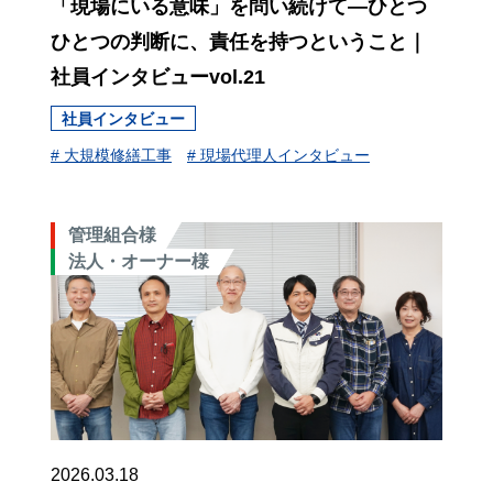
「現場にいる意味」を問い続けて―ひとつ
ひとつの判断に、責任を持つということ｜
社員インタビューvol.21
社員インタビュー
# 大規模修繕工事
# 現場代理人インタビュー
管理組合様
法人・オーナー様
2026.03.18