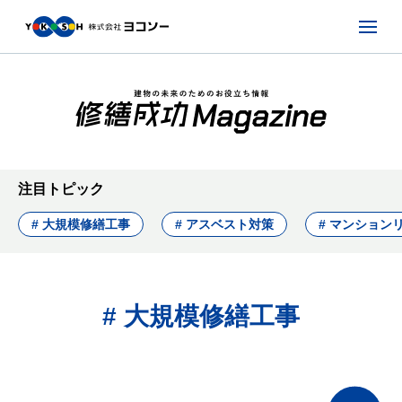
注目トピック
# 大規模修繕工事
# アスベスト対策
# マンション
# 大規模修繕工事