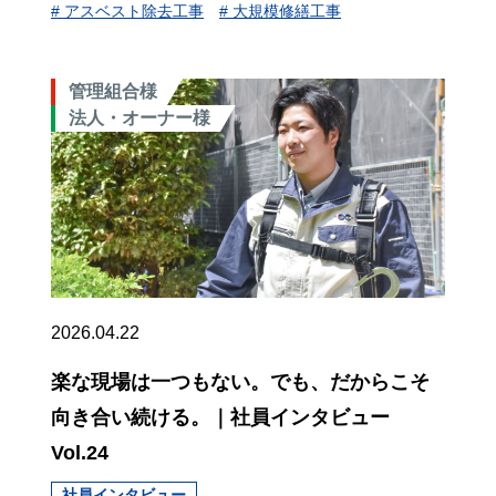
# アスベスト除去工事
# 大規模修繕工事
管理組合様
法人・オーナー様
2026.04.22
楽な現場は一つもない。でも、だからこそ
向き合い続ける。｜社員インタビュー
Vol.24
社員インタビュー