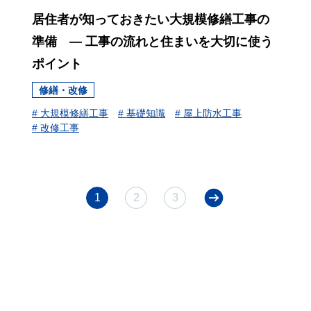
居住者が知っておきたい大規模修繕工事の
準備 ― 工事の流れと住まいを大切に使う
ポイント
修繕・改修
# 大規模修繕工事
# 基礎知識
# 屋上防水工事
# 改修工事
1
2
3