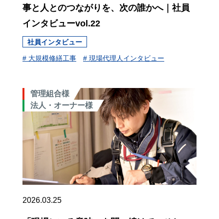
事と人とのつながりを、次の誰かへ｜社員
インタビューvol.22
社員インタビュー
# 大規模修繕工事
# 現場代理人インタビュー
管理組合様
法人・オーナー様
2026.03.25