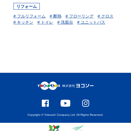
リフォーム
# フルリフォーム
# 断熱
# フローリング
# クロス
# キッチン
# トイレ
# 洗面台
# ユニットバス
Copyright © Yokosoh Company Ltd. All Rights Reserved.