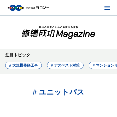
注目トピック
# 大規模修繕工事
# アスベスト対策
# マンション
# ユニットバス