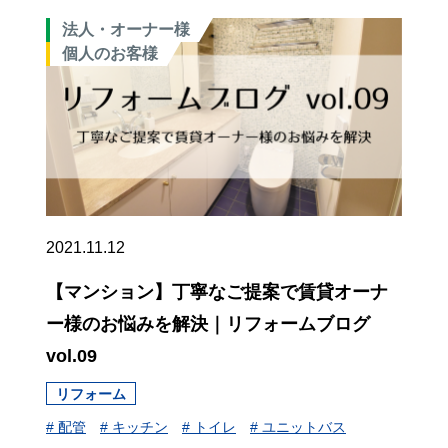
法人・オーナー様
個人のお客様
2021.11.12
【マンション】丁寧なご提案で賃貸オーナ
ー様のお悩みを解決｜リフォームブログ
vol.09
リフォーム
# 配管
# キッチン
# トイレ
# ユニットバス