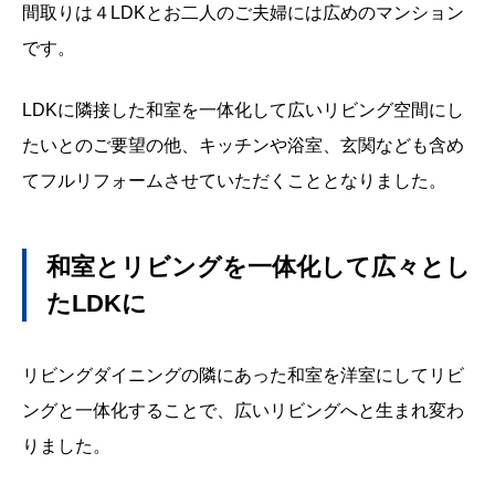
間取りは４
LDK
とお二人のご夫婦には広めのマンション
です。
LDK
に隣接した和室を一体化して広いリビング空間にし
たいとのご要望の他、キッチンや浴室、玄関なども含め
てフルリフォームさせていただくこととなりました。
和室とリビングを一体化して広々とし
た
LDK
に
リビングダイニングの隣にあった和室を洋室にしてリビ
ングと一体化することで、広いリビングへと生まれ変わ
りました。