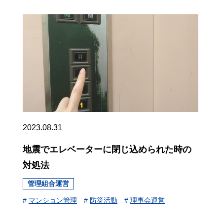
2023.08.31
地震でエレベーターに閉じ込められた時の
対処法
管理組合運営
#
マンション管理
#
防災活動
#
理事会運営