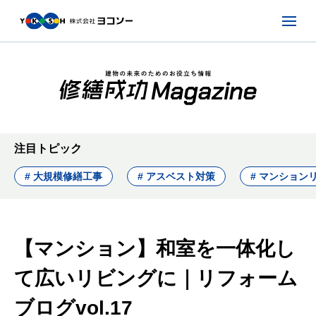
注目トピック
# 大規模修繕工事
# アスベスト対策
# マンション
【マンション】和室を一体化し
て広いリビングに｜リフォーム
ブログvol.17