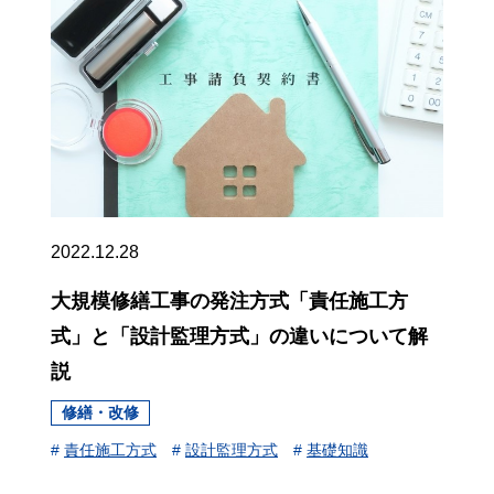
2022.12.28
大規模修繕工事の発注方式「責任施工方
式」と「設計監理方式」の違いについて解
説
修繕・改修
#
責任施工方式
#
設計監理方式
#
基礎知識