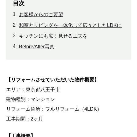
目次
1
お客様からのご要望
2
和室とリビングを一体化して広々としたLDKに
3
キッチンにも広く見せる工夫を
4
Before/After写真
【リフォームさせていただいた物件概要】
エリア：東京都八王子市
建物種別：マンション
リフォーム箇所：フルリフォーム（
4LDK
）
工事期間：
2
ヶ月
【工事概要】