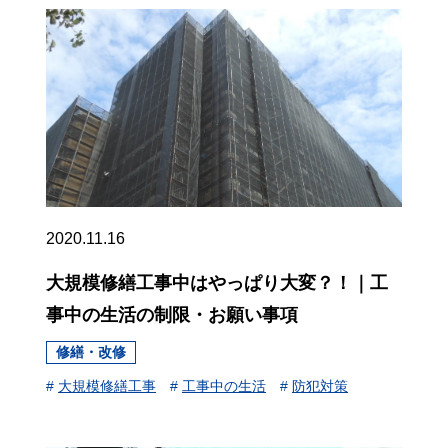
2020.11.16
大規模修繕工事中はやっぱり大変？！｜工
事中の生活の制限・お願い事項
修繕・改修
#
大規模修繕工事
#
工事中の生活
#
防犯対策