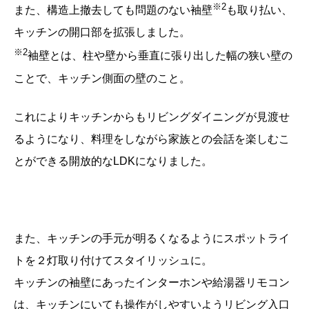
※
2
また、構造上撤去しても問題のない袖壁
も取り払い、
キッチンの開口部を拡張しました。
※
2
袖壁とは、柱や壁から垂直に張り出した幅の狭い壁の
ことで、キッチン側面の壁のこと。
これによりキッチンからもリビングダイニングが見渡せ
るようになり、料理をしながら家族との会話を楽しむこ
とができる開放的な
LDK
になりました。
また、キッチンの手元が明るくなるようにスポットライ
トを２灯取り付けてスタイリッシュに。
キッチンの袖壁にあったインターホンや給湯器リモコン
は、キッチンにいても操作がしやすいようリビング入口