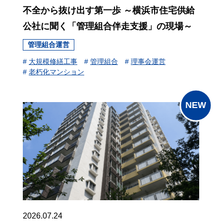
不全から抜け出す第一歩 ～横浜市住宅供給
公社に聞く「管理組合伴走支援」の現場～
管理組合運営
#
大規模修繕工事
#
管理組合
#
理事会運営
#
老朽化マンション
2026.07.24