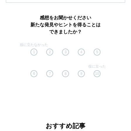
感想をお聞かせください
新たな発見やヒントを得ることは
できましたか？
1
2
3
4
5
6
7
8
9
10
おすすめ記事