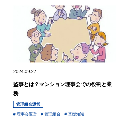
2024.09.27
監事とは？マンション理事会での役割と業
務
管理組合運営
#
理事会運営
#
管理組合
#
基礎知識