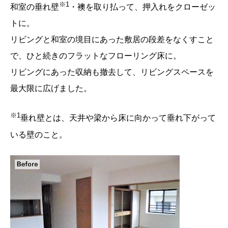
※
1
和室の垂れ壁
・襖を取り払って、押入れをクローゼッ
トに。
リビングと和室の境目にあった敷居の段差をなくすこと
で、ひと続きのフラットなフローリング床に。
リビングにあった収納も撤去して、リビングスペースを
最大限に広げました。
※
1
垂れ壁とは、天井や梁から床に向かって垂れ下がって
いる壁のこと。