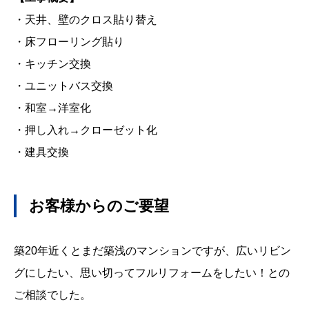
・
天井、壁のクロス貼り替え
・床フローリング貼り
・キッチン交換
・ユニットバス交換
・和室→洋室化
・押し入れ→クローゼット化
・建具交換
お客様からのご要望
築
20
年近くとまだ築浅のマンションですが、広いリビン
グにしたい、思い切ってフルリフォームをしたい！との
ご相談でした。