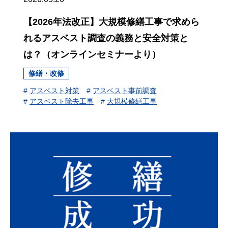
【2026年法改正】大規模修繕工事で求めら
れるアスベスト調査の義務と安全対策と
は？（オンラインセミナーより）
修繕・改修
#
アスベスト対策
#
アスベスト事前調査
#
アスベスト除去工事
#
大規模修繕工事