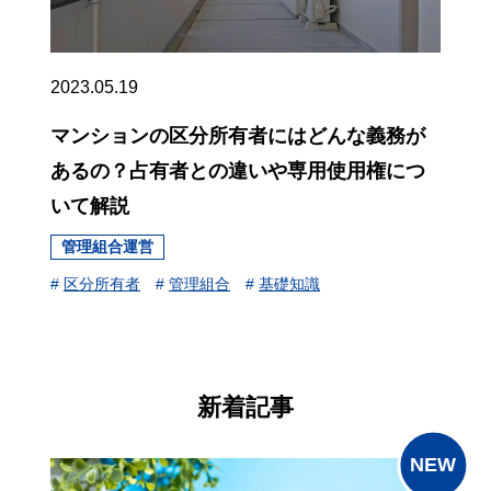
2023.05.19
マンションの区分所有者にはどんな義務が
あるの？占有者との違いや専用使用権につ
いて解説
管理組合運営
#
区分所有者
#
管理組合
#
基礎知識
新着記事