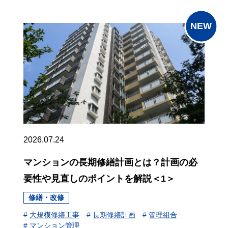
2026.07.24
マンションの長期修繕計画とは？計画の必
要性や見直しのポイントを解説＜1＞
修繕・改修
#
大規模修繕工事
#
長期修繕計画
#
管理組合
#
マンション管理