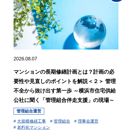
2026.08.07
マンションの長期修繕計画とは？計画の必
要性や見直しのポイントを解説＜２＞ 管理
不全から抜け出す第一歩 ～横浜市住宅供給
公社に聞く「管理組合伴走支援」の現場～
管理組合運営
#
大規模修繕工事
#
管理組合
#
理事会運営
#
老朽化マンション