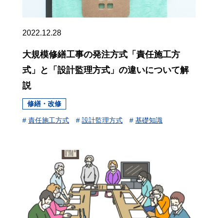
2022.12.28
大規模修繕工事の発注方式「責任施工方
式」と「設計監理方式」の違いについて解
説
修繕・改修
#
責任施工方式
#
設計監理方式
#
基礎知識