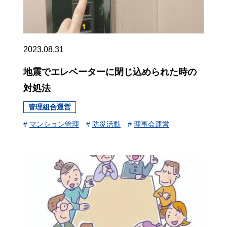
2023.08.31
地震でエレベーターに閉じ込められた時の
対処法
管理組合運営
#
マンション管理
#
防災活動
#
理事会運営