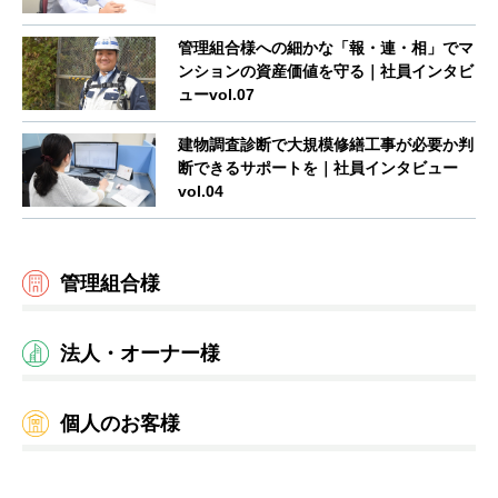
管理組合様への細かな「報・連・相」でマ
ンションの資産価値を守る｜社員インタビ
ューvol.07
建物調査診断で大規模修繕工事が必要か判
断できるサポートを｜社員インタビュー
vol.04
管理組合様
法人・オーナー様
個人のお客様