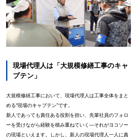
現場代理人は「大規模修繕工事のキャ
プテン」
大規模修繕工事において、現場代理人は工事全体をまと
める“現場のキャプテン”です。
新人であっても責任ある役割を担い、先輩社員のフォロ
ーを受けながら経験を積み重ねていく―それがヨコソー
の現場といえます。しかし、新人の現場代理人一人に責