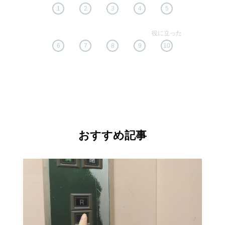
1
2
3
4
5
6
7
8
9
10
おすすめ記事