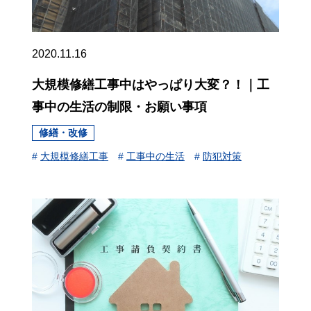
2020.11.16
大規模修繕工事中はやっぱり大変？！｜工
事中の生活の制限・お願い事項
修繕・改修
#
大規模修繕工事
#
工事中の生活
#
防犯対策