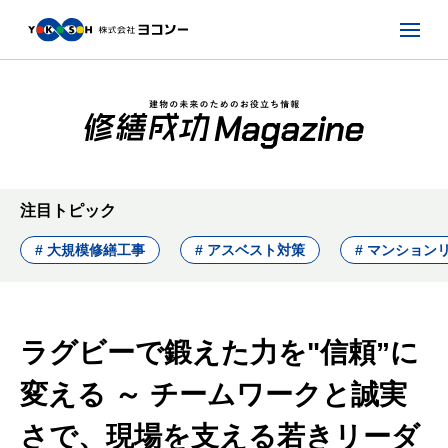
注目トピック
# 大規模修繕工事
# アスベスト対策
# マンション
ラグビーで鍛えた力を"信頼”に
変える ～ チームワークと誠実
さで、現場を支える若きリーダ