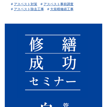
#
アスベスト対策
#
アスベスト事前調査
#
アスベスト除去工事
#
大規模修繕工事