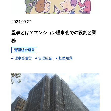
2024.09.27
監事とは？マンション理事会での役割と業
務
管理組合運営
#
理事会運営
#
管理組合
#
基礎知識