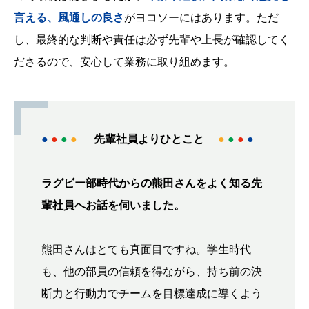
言える、風通しの良さ
がヨコソーにはあります。ただ
し、最終的な判断や責任は必ず先輩や上長が確認してく
ださるので、安心して業務に取り組めます。
●
●
●
●
先輩社員よりひとこと
●
●
●
●
ラグビー部時代からの熊田さんをよく知る先
輩社員へお話を伺いました。
熊田さんはとても真面目ですね。学生時代
も、他の部員の信頼を得ながら、持ち前の決
断力と行動力でチームを目標達成に導くよう