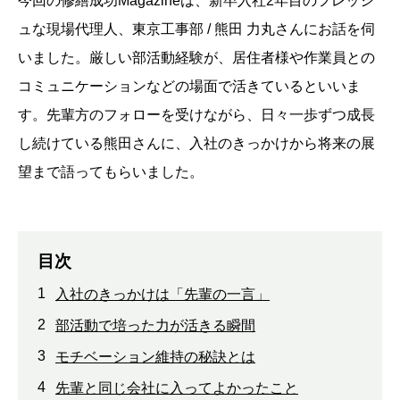
今回の修繕成功Magazineは、新卒入社2年目のフレッシ
ュな現場代理人、東京工事部 / 熊田 力丸さんにお話を伺
いました。厳しい部活動経験が、居住者様や作業員との
コミュニケーションなどの場面で活きているといいま
す。先輩方のフォローを受けながら、日々一歩ずつ成長
し続けている熊田さんに、入社のきっかけから将来の展
望まで語ってもらいました。
目次
1
入社のきっかけは「先輩の一言」
2
部活動で培った力が活きる瞬間
3
モチベーション維持の秘訣とは
4
先輩と同じ会社に入ってよかったこと