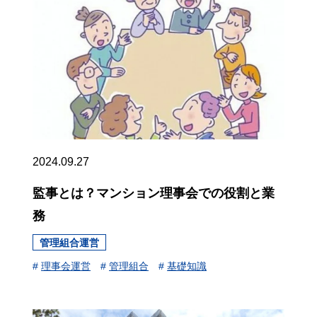
2024.09.27
監事とは？マンション理事会での役割と業
務
管理組合運営
#
理事会運営
#
管理組合
#
基礎知識