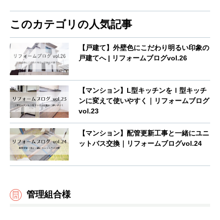
このカテゴリの人気記事
【戸建て】外壁色にこだわり明るい印象の
戸建てへ | リフォームブログvol.26
【マンション】L型キッチンをＩ型キッチ
ンに変えて使いやすく｜リフォームブログ
vol.23
【マンション】配管更新工事と一緒にユニ
ットバス交換｜リフォームブログvol.24
管理組合様