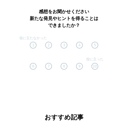
感想をお聞かせください
新たな発見やヒントを得ることは
できましたか？
1
2
3
4
5
6
7
8
9
10
おすすめ記事