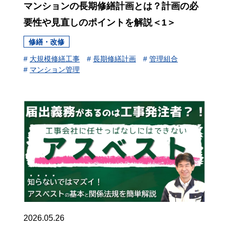
マンションの長期修繕計画とは？計画の必
要性や見直しのポイントを解説＜1＞
修繕・改修
#
大規模修繕工事
#
長期修繕計画
#
管理組合
#
マンション管理
2026.05.26