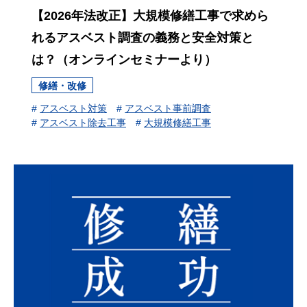
【2026年法改正】大規模修繕工事で求めら
れるアスベスト調査の義務と安全対策と
は？（オンラインセミナーより）
修繕・改修
#
アスベスト対策
#
アスベスト事前調査
#
アスベスト除去工事
#
大規模修繕工事