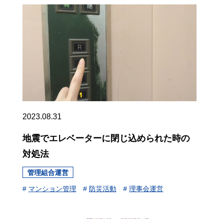
2023.08.31
地震でエレベーターに閉じ込められた時の
対処法
管理組合運営
#
マンション管理
#
防災活動
#
理事会運営