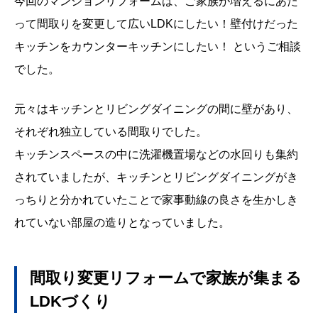
今回のマンションリフォームは、ご家族が増えるにあた
って間取りを変更して広い
LDK
にしたい！壁付けだった
キッチンをカウンターキッチンにしたい！ というご相談
でした。
元々はキッチンとリビングダイニングの間に壁があり、
それぞれ独立している間取りでした。
キッチンスペースの中に
洗濯機置場
などの水回りも集約
されていましたが、キッチンとリビングダイニングがき
っちりと分かれていたことで家事動線の良さを生かしき
れていない部屋の造りとなっていました。
間取り変更リフォームで家族が集まる
LDK
づくり