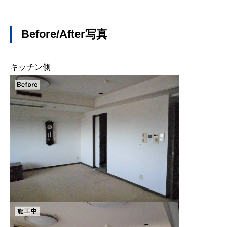
Before/After
写真
キッチン側