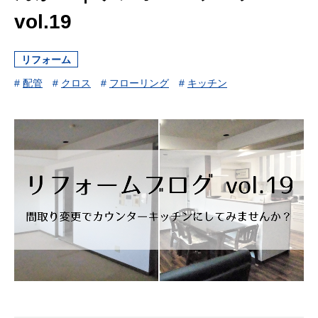
vol.19
リフォーム
#
配管
#
クロス
#
フローリング
#
キッチン