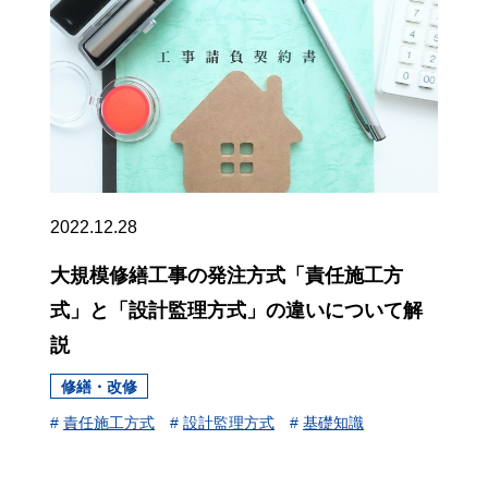
2022.12.28
大規模修繕工事の発注方式「責任施工方
式」と「設計監理方式」の違いについて解
説
修繕・改修
#
責任施工方式
#
設計監理方式
#
基礎知識