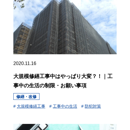
2020.11.16
大規模修繕工事中はやっぱり大変？！｜工
事中の生活の制限・お願い事項
修繕・改修
#
大規模修繕工事
#
工事中の生活
#
防犯対策