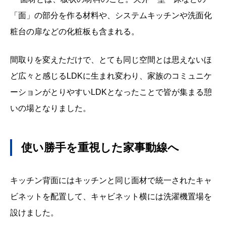
「面」の部分を作る材料や、システムキッチンや洗面化
粧台の扉などの化粧板も含まれる。
間取りを変えただけで、とても同じ空間とは思えないほ
ど広々と感じる
LDK
に生まれ変わり、家族のコミュニケ
ーションがとりやすい
LDK
となったことで皆が集まる憩
いの場となりました。
使い勝手を重視した家事動線へ
キッチン背面にはキッチンと同じ面材で統一されたキャ
ビネットを配置して、キャビネット横には洗濯機置場を
設けました。