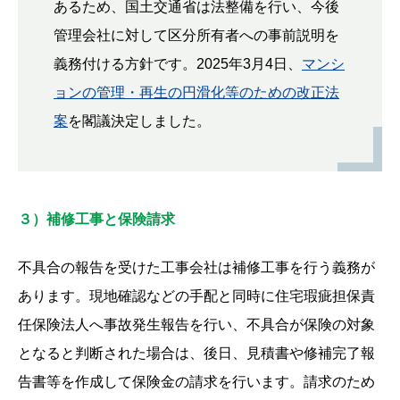
あるため、国土交通省は法整備を行い、今後
管理会社に対して区分所有者への事前説明を
義務付ける方針です。2025年3月4日、
マンシ
ョンの管理・再生の円滑化等のための改正法
案
を閣議決定しました。
３）補修工事と保険請求
不具合の報告を受けた工事会社は補修工事を行う義務が
あります。現地確認などの手配と同時に住宅瑕疵担保責
任保険法人へ事故発生報告を行い、不具合が保険の対象
となると判断された場合は、後日、見積書や修補完了報
告書等を作成して保険金の請求を行います。請求のため