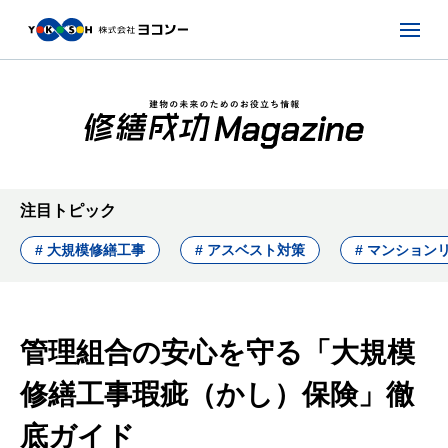
注目トピック
# 大規模修繕工事
# アスベスト対策
# マンション
管理組合の安心を守る「大規模
修繕工事瑕疵（かし）保険」徹
底ガイド