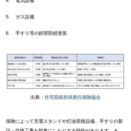
4. 電気設備
5. ガス設備
6. 手すり等の鉄部防錆塗装
出典：
住宅瑕疵担保責任保険協会
保険によって充電スタンドや灯油管路設備、手すりの新
設・交換工事を対象にしたりする特約があります。ま