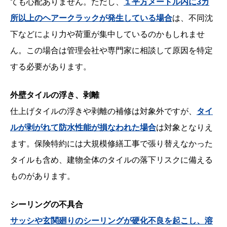
ても心配ありません。ただし、
１平方メートル内に3カ
所以上のヘアークラックが発生している場合
は、不同沈
下などにより力や荷重が集中しているのかもしれませ
ん。この場合は管理会社や専門家に相談して原因を特定
する必要があります。
外壁タイルの浮き、剥離
仕上げタイルの浮きや剥離の補修は対象外ですが、
タイ
ルが剥がれて防水性能が損なわれた場合
は対象となりえ
ます。保険特約には大規模修繕工事で張り替えなかった
タイルも含め、建物全体のタイルの落下リスクに備える
ものがあります。
シーリングの不具合
サッシや玄関廻りのシーリングが硬化不良を起こし、溶