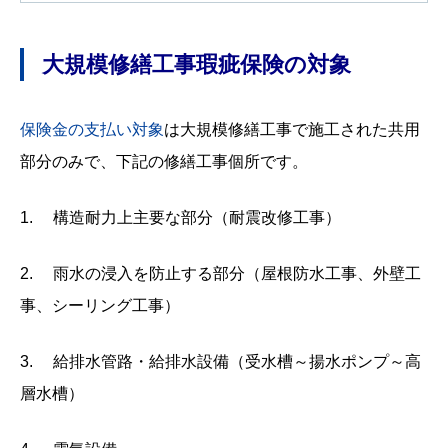
大規模修繕工事瑕疵保険の対象
保険金の支払い対象
は大規模修繕工事で施工された共用
部分のみで、下記の修繕工事個所です。
1. 構造耐力上主要な部分（耐震改修工事）
2. 雨水の浸入を防止する部分（屋根防水工事、外壁工
事、シーリング工事）
3. 給排水管路・給排水設備（受水槽～揚水ポンプ～高
層水槽）