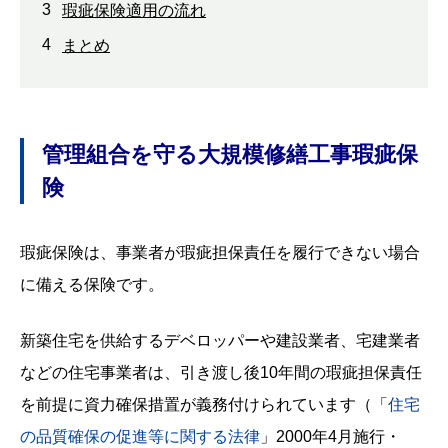
3
瑕疵保険適用の流れ
4
まとめ
管理組合を守る大規模修繕工事瑕疵保
険
瑕疵保険は、事業者が瑕疵担保責任を履行できない場合
に備える保険です。
新築住宅を供給するデベロッパーや建設業者、宅建業者
などの住宅事業者は、引き渡し後10年間の瑕疵担保責任
を前提に資力確保措置が義務付けられています（「
住宅
の品質確保の促進等に関する法律
」2000年4月施行・