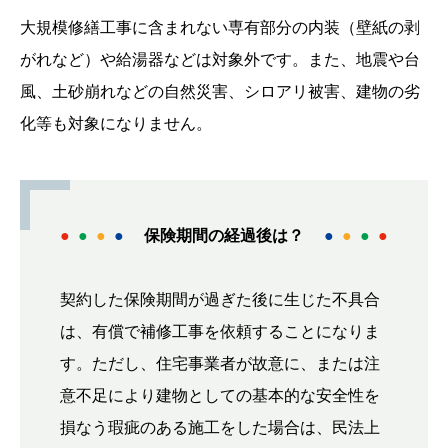
大規模修繕工事に含まれない専有部分の内装（壁紙の剥
がれなど）や給湯器などは対象外です。また、地震や台
風、土砂崩れなどの自然災害、シロアリ被害、建物の劣
化等も対象になりません。
●
●
●
●
保険期間の経過後は？
●
●
●
●
契約した保険期間が過ぎた後に生じた不具合
は、有償で補修工事を依頼することになりま
す。ただし、住宅事業者が故意に、または注
意不足により建物としての基本的な安全性を
損なう瑕疵のある施工をした場合は、民法上