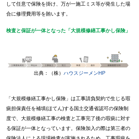
して任意で保険を掛け、万が一施工ミス等が発生した場
合に修理費用等を賄います。
検査と保証が一体となった「大規模修繕工事かし保険」
出典：（株）
ハウスジーメンHP
「大規模修繕工事かし保険」は工事請負契約で生じる瑕
疵担保責任を補填(ほてん)する国土交通省認可の保険制
度で、大規模修繕工事の検査と工事完了後の瑕疵に対す
る保証が一体となっています。保険加入の際は第三者の
保険法人による現場検査が実施されるため、工事瑕疵を