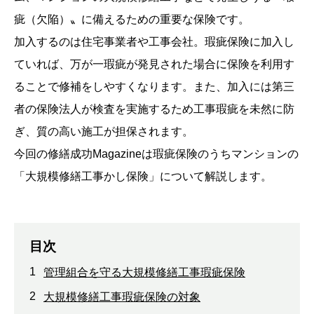
疵（欠陥）〟に備えるための重要な保険です。
加入するのは住宅事業者や工事会社。瑕疵保険に加入し
ていれば、万が一瑕疵が発見された場合に保険を利用す
ることで修補をしやすくなります。また、加入には第三
者の保険法人が検査を実施するため工事瑕疵を未然に防
ぎ、質の高い施工が担保されます。
今回の修繕成功Magazineは瑕疵保険のうちマンションの
「大規模修繕工事かし保険」について解説します。
目次
1
管理組合を守る大規模修繕工事瑕疵保険
2
大規模修繕工事瑕疵保険の対象