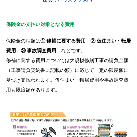
保険金の支払い対象となる費用
保険金の種類は
① 修補に要する費用
② 仮住まい・転居
費用
③ 事故調査費用
―などです。
修補に関する費用については大規模修繕工事の請負金額
（工事請負契約書に記載の額）に応じて一定の限度額に
基づき支払われます。仮住まい・転居費用や事故調査費
用も限度額があります。