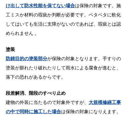
け出して防水性能を保てない場合
は保険の対象です。施
工ミスか材料の瑕疵か判断が必要です。ベタベタに軟化
してはいても生活に支障がないのであれば、瑕疵とは認
められません 。
塗装
防錆目的の塗装部分
が保険の対象となります。手すりの
塗装が膨れたり破れたりして雨水による腐食が進むと、
落下の恐れがあるからです。
段差解消、階段のすべり止め
建物の外装に当たるので対象外ですが、
大規模修繕工事
の中で同時に施工した場合
は保険の対象になりえます。