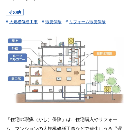
その他
#
大規模修繕工事
#
瑕疵保険
#
リフォーム瑕疵保険
「住宅の瑕疵（かし）保険」は、住宅購入やリフォー
ム、マンションの大規模修繕工事などで発生しうる〝瑕