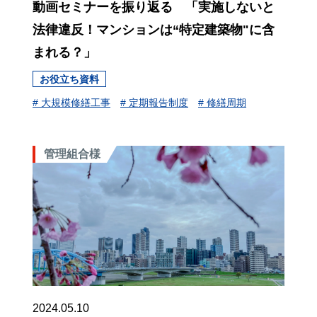
動画セミナーを振り返る 「実施しないと
法律違反！マンションは“特定建築物"に含
まれる？」
お役立ち資料
# 大規模修繕工事
# 定期報告制度
# 修繕周期
管理組合様
2024.05.10