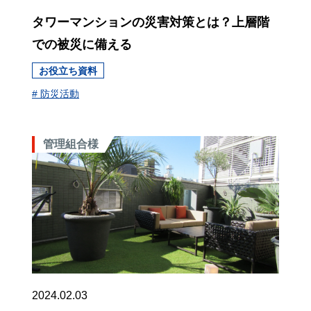
タワーマンションの災害対策とは？上層階
での被災に備える
お役立ち資料
# 防災活動
管理組合様
2024.02.03