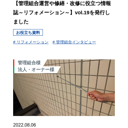
【管理組合運営や修繕・改修に役立つ情報
誌～リフォメーション～】vol.19を発行し
ました
お役立ち資料
# リフォメーション
# 管理組合インタビュー
管理組合様
法人・オーナー様
2022.08.06