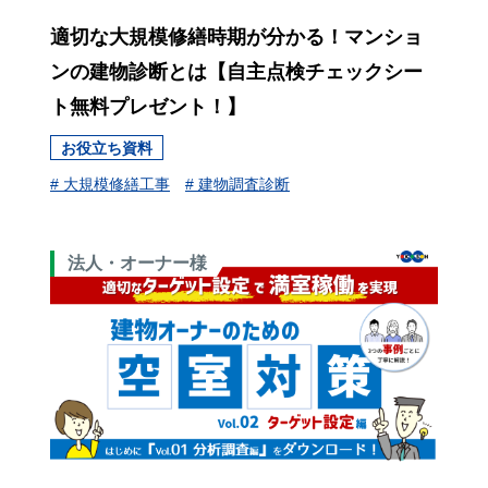
適切な大規模修繕時期が分かる！マンショ
ンの建物診断とは【自主点検チェックシー
ト無料プレゼント！】
お役立ち資料
# 大規模修繕工事
# 建物調査診断
法人・オーナー様