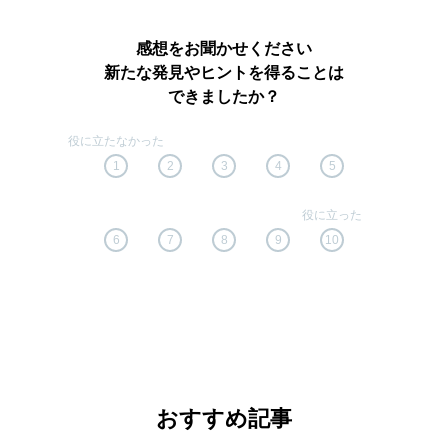
感想をお聞かせください
新たな発見やヒントを得ることは
できましたか？
1
2
3
4
5
6
7
8
9
10
おすすめ記事