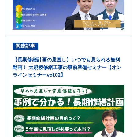
関連記事
【長期修繕計画の見直し】いつでも見られる無料
動画！ 大規模修繕工事の事前準備セミナー【オン
ラインセミナーvol.02】