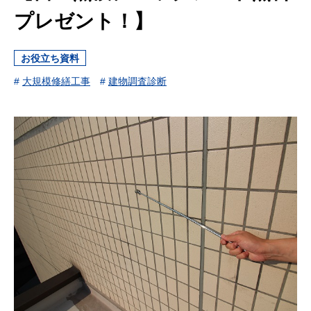
プレゼント！】
お役立ち資料
#
大規模修繕工事
#
建物調査診断