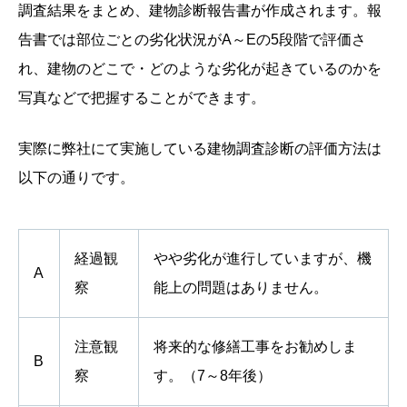
調査結果をまとめ、建物診断報告書が作成されます。報
告書では部位ごとの劣化状況がA～Eの5段階で評価さ
れ、建物のどこで・どのような劣化が起きているのかを
写真などで把握することができます。
実際に弊社にて実施している建物調査診断の評価方法は
以下の通りです。
経過観
やや劣化が進行していますが、機
A
察
能上の問題はありません。
注意観
将来的な修繕工事をお勧めしま
B
察
す。（
7
～
8
年後）