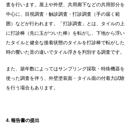
査を行います。屋上や外壁、共用廊下などの共用部分を
中心に、目視調査・触診調査・打診調査（手の届く範
囲）などが行われます。「打診調査」とは、タイルの上
に打診棒（先に玉がついた棒）を転がし、下地から浮い
たタイルと健全な接着状態のタイルを打診棒で転がした
時の響いた音の違いでタイル浮きを判別する調査です。
また、築年数によってはサンプリング採取・特殊機器を
使った調査を伴う、外壁塗装面・タイル面の付着力試験
を行う場合もあります。
4.
報告書の提出