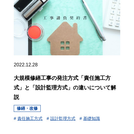
2022.12.28
大規模修繕工事の発注方式「責任施工方
式」と「設計監理方式」の違いについて解
説
修繕・改修
#
責任施工方式
#
設計監理方式
#
基礎知識