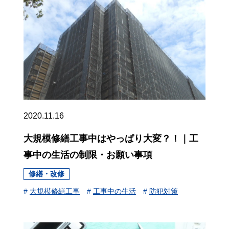
2020.11.16
大規模修繕工事中はやっぱり大変？！｜工
事中の生活の制限・お願い事項
修繕・改修
#
大規模修繕工事
#
工事中の生活
#
防犯対策