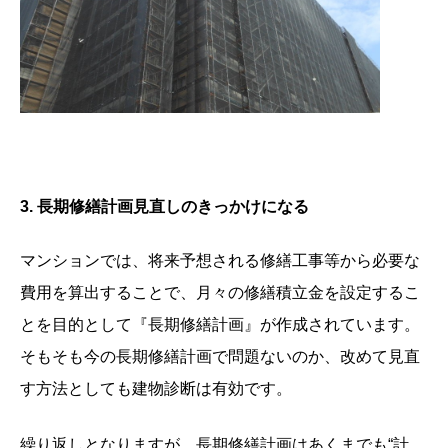
3.
長期修繕計画見直しのきっかけになる
マンションでは、将来予想される修繕工事等から必要な
費用を算出することで、月々の修繕積立金を設定するこ
とを目的として『長期修繕計画』が作成されています。
そもそも今の長期修繕計画で問題ないのか、改めて見直
す方法としても建物診断は有効です。
繰り返しとなりますが、長期修繕計画はあくまでも“計