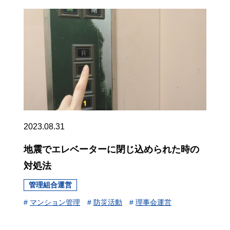
2023.08.31
地震でエレベーターに閉じ込められた時の
対処法
管理組合運営
#
マンション管理
#
防災活動
#
理事会運営