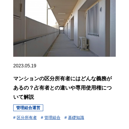
2023.05.19
マンションの区分所有者にはどんな義務が
あるの？占有者との違いや専用使用権につ
いて解説
管理組合運営
#
区分所有者
#
管理組合
#
基礎知識