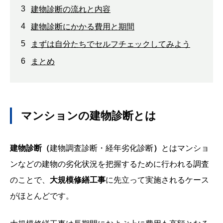
3
建物診断の流れと内容
4
建物診断にかかる費用と期間
5
まずは自分たちでセルフチェックしてみよう
6
まとめ
マンションの建物診断とは
建物診断（
建物調査診断・経年劣化診断
）
とはマンショ
ンなどの建物の劣化状況を把握するために行われる調査
のことで、
大規模修繕工事
に先立って実施されるケース
がほとんどです。