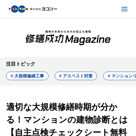
注目トピック
# 大規模修繕工事
# アスベスト対策
# マンション
適切な大規模修繕時期が分か
る！マンションの建物診断とは
【自主点検チェックシート無料