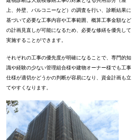
建物診断は大規模修繕
工事の対象となる共用部分（屋
上、外壁、バルコニーなど）の調査を行い、診断結果に
基づいて必要な工事内容や工事範囲、概算工事金額など
の計画見直しが可能になるため、必要な修繕を優先して
実施することができます。
それぞれの工事の優先度が明確になることで、専門的知
識や経験の少ない管理組合様や建物オーナー様でも工事
仕様が適切かどうかの判断が容易になり、資金計画も立
てやすくなります。