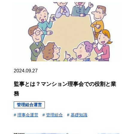
2024.09.27
監事とは？マンション理事会での役割と業
務
管理組合運営
#
理事会運営
#
管理組合
#
基礎知識