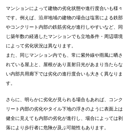
マンションによって建物の劣化状態や進行度合いも様々
です
。例えば、沿岸地域の建物の場合は塩害による鉄部
やコンクリート内部の鉄筋劣化が進行しやすいなど、同
じ築年数の経過したマンションでも立地条件・周辺環境
によって劣化状況は異なります。
また、同じマンション内でも、常に紫外線や雨風に晒さ
れている屋上と、屋根があり直射日光があまり当たらな
い内部共用廊下では劣化の進行度合いも大きく異なりま
す。
さらに、明らかに劣化が見られる場合もあれば、コンク
リート内部の劣化やタイル下地の浮きのように表面上は
健全に見えても内部の劣化が進行し、場合によっては剥
落により歩行者に危険が及ぶ可能性もあります。