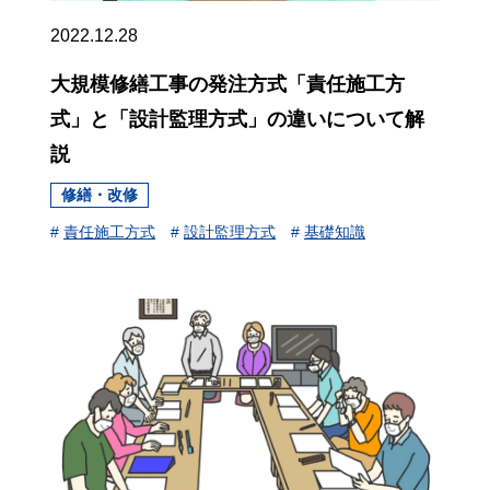
2022.12.28
大規模修繕工事の発注方式「責任施工方
式」と「設計監理方式」の違いについて解
説
修繕・改修
#
責任施工方式
#
設計監理方式
#
基礎知識