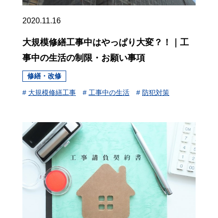
2020.11.16
大規模修繕工事中はやっぱり大変？！｜工
事中の生活の制限・お願い事項
修繕・改修
#
大規模修繕工事
#
工事中の生活
#
防犯対策