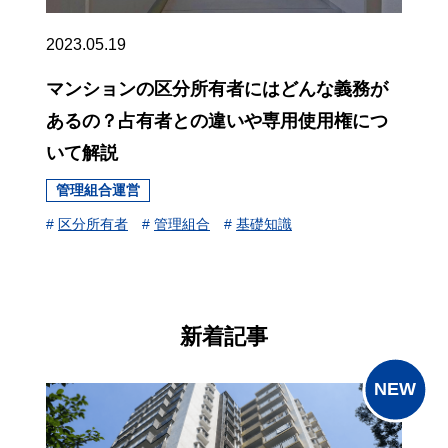
2023.05.19
マンションの区分所有者にはどんな義務が
あるの？占有者との違いや専用使用権につ
いて解説
管理組合運営
#
区分所有者
#
管理組合
#
基礎知識
新着記事