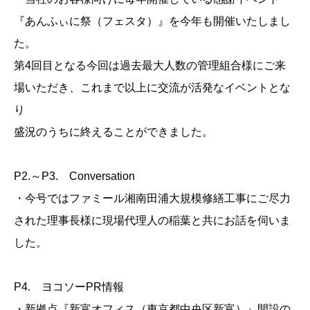
『あんふぃに祭（フェスタ）』を今年も開催いたしまし
た。
第4回目となる今回は過去最大人数の管理組合様にご来
場いただき、これまで以上に交流が活発なイベントとな
り
盛況のうちに終えることができました。
P2.～P3. Conversation
・今号ではファミール湘南田浦大規模修繕工事にご尽力
された理事長様に現場代理人の稲葉と共にお話を伺いま
した。
P4. ヨコソーPR情報
・新拠点『新富オフィス（東京都中央区新富）』開設の