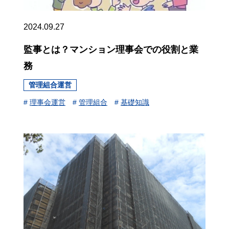
2024.09.27
監事とは？マンション理事会での役割と業
務
管理組合運営
#
理事会運営
#
管理組合
#
基礎知識