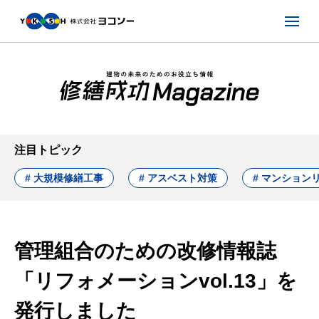
注目トピック
# 大規模修繕工事
# アスベスト対策
# マンション
管理組合のための改修情報誌
「リフォメーションvol.13」を
発行しました