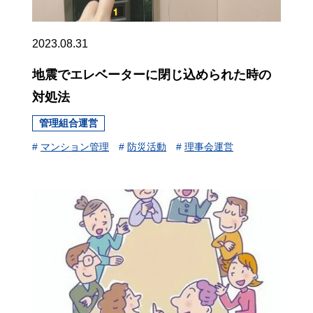
2023.08.31
地震でエレベーターに閉じ込められた時の
対処法
管理組合運営
#
マンション管理
#
防災活動
#
理事会運営