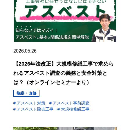
2026.05.26
【2026年法改正】大規模修繕工事で求めら
れるアスベスト調査の義務と安全対策と
は？（オンラインセミナーより）
修繕・改修
#
アスベスト対策
#
アスベスト事前調査
#
アスベスト除去工事
#
大規模修繕工事