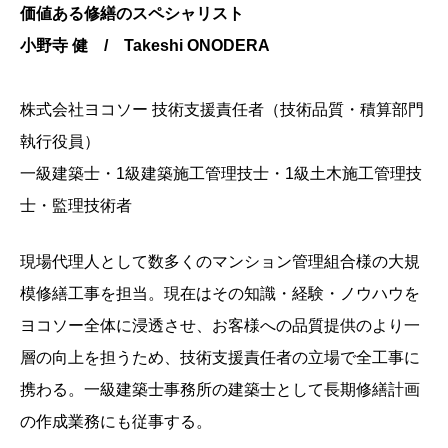
価値ある修繕のスペシャリスト
小野寺 健 / Takeshi ONODERA
株式会社ヨコソー 技術支援責任者（技術品質・積算部門
執行役員）
一級建築士・1級建築施工管理技士・1級土木施工管理技
士・監理技術者
現場代理人として数多くのマンション管理組合様の大規
模修繕工事を担当。現在はその知識・経験・ノウハウを
ヨコソー全体に浸透させ、お客様への品質提供のより一
層の向上を担うため、技術支援責任者の立場で全工事に
携わる。一級建築士事務所の建築士として長期修繕計画
の作成業務にも従事する。