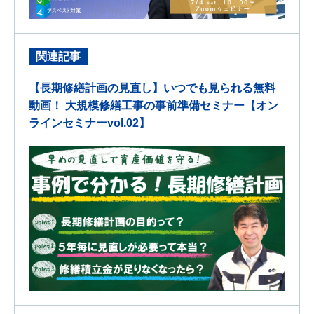
関連記事
【長期修繕計画の見直し】いつでも見られる無料
動画！ 大規模修繕工事の事前準備セミナー【オン
ラインセミナーvol.02】