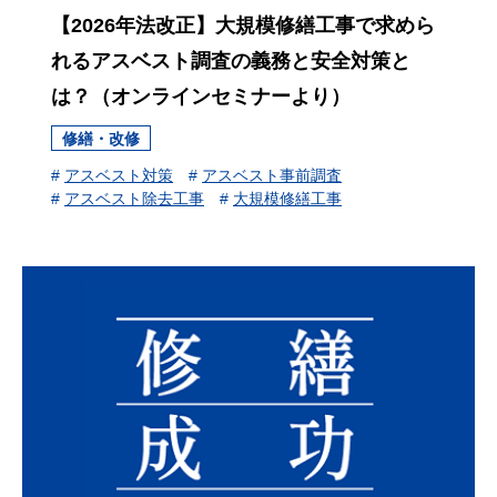
【2026年法改正】大規模修繕工事で求めら
れるアスベスト調査の義務と安全対策と
は？（オンラインセミナーより）
修繕・改修
#
アスベスト対策
#
アスベスト事前調査
#
アスベスト除去工事
#
大規模修繕工事