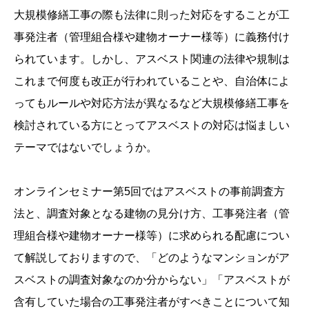
大規模修繕工事の際も法律に則った対応をすることが工
事発注者（管理組合様や建物オーナー様等）に義務付け
られています。しかし、アスベスト関連の法律や規制は
これまで何度も改正が行われていることや、自治体によ
ってもルールや対応方法が異なるなど大規模修繕工事を
検討されている方にとってアスベストの対応は悩ましい
テーマではないでしょうか。
オンラインセミナー第5回ではアスベストの事前調査方
法と、調査対象となる建物の見分け方、工事発注者（管
理組合様や建物オーナー様等）に求められる配慮につい
て解説しておりますので、「どのようなマンションがア
スベストの調査対象なのか分からない」「アスベストが
含有していた場合の工事発注者がすべきことについて知