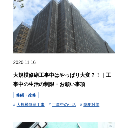
2020.11.16
大規模修繕工事中はやっぱり大変？！｜工
事中の生活の制限・お願い事項
修繕・改修
#
大規模修繕工事
#
工事中の生活
#
防犯対策