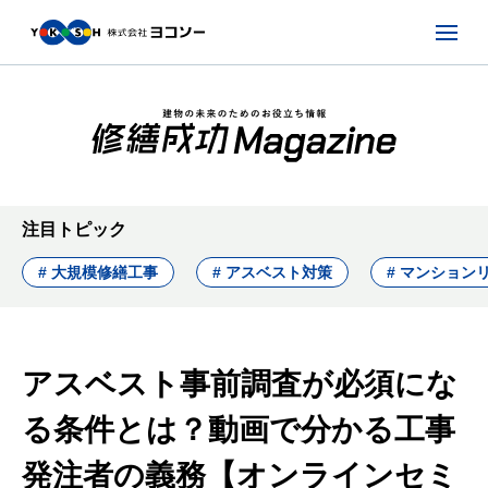
注目トピック
# 大規模修繕工事
# アスベスト対策
# マンション
アスベスト事前調査が必須にな
る条件とは？動画で分かる工事
発注者の義務【オンラインセミ