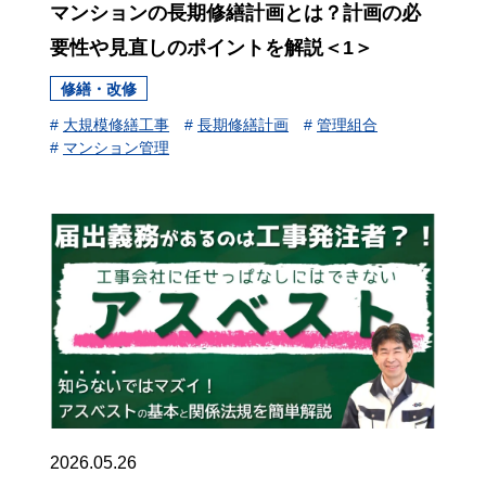
マンションの長期修繕計画とは？計画の必
要性や見直しのポイントを解説＜1＞
修繕・改修
#
大規模修繕工事
#
長期修繕計画
#
管理組合
#
マンション管理
2026.05.26