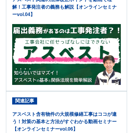
解！工事発注者の義務も解説【オンラインセミナ
ーvol.04】
関連記事
アスベスト含有物件の大規模修繕工事はココが違
う！対策の基本と方法がすぐわかる動画セミナー
【オンラインセミナーvol.06】