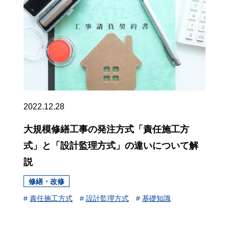
2022.12.28
大規模修繕工事の発注方式「責任施工方
式」と「設計監理方式」の違いについて解
説
修繕・改修
#
責任施工方式
#
設計監理方式
#
基礎知識