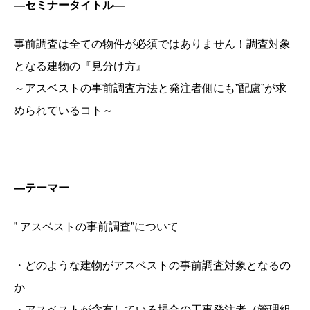
―
セミナータイトル―
事前調査は全ての物件が必須ではありません！調査対象
となる建物の『見分け方』
～アスベストの事前調査方法と発注者側にも”配慮”が求
められているコト～
―
テーマー
” アスベストの事前調査”について
・どのような建物がアスベストの事前調査対象となるの
か
・アスベストが含有している場合の工事発注者（管理組