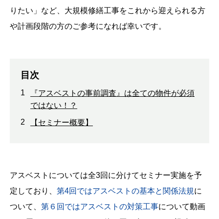
りたい」など、大規模修繕工事をこれから迎えられる方
や計画段階の方のご参考になれば幸いです。
目次
1
『アスベストの事前調査』は全ての物件が必須
ではない！？
2
【セミナー概要】
アスベストについては全3回に分けてセミナー実施を予
定しており、
第4回ではアスベストの基本と関係法規
に
ついて、
第６回ではアスベストの対策工事
について動画